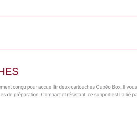
HES
alement conçu pour accueillir deux cartouches Cupéo Box. Il vou
ces de préparation. Compact et résistant, ce support est l’allié pa