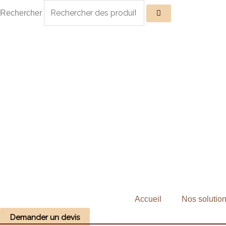
Aller
Rechercher
au
contenu
Accueil
Nos solutio
Demander un devis