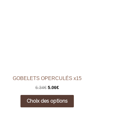
GOBELETS OPERCULÉS x15
6.34
€
5.06
€
Choix des options