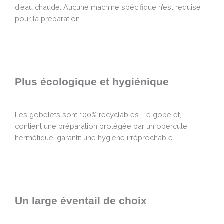
d’eau chaude. Aucune machine spécifique n’est requise
pour la préparation
Plus écologique et hygiénique
Les gobelets sont 100% recyclables. Le gobelet,
contient une préparation protégée par un opercule
hermétique, garantit une hygiène irréprochable.
Un large éventail de choix