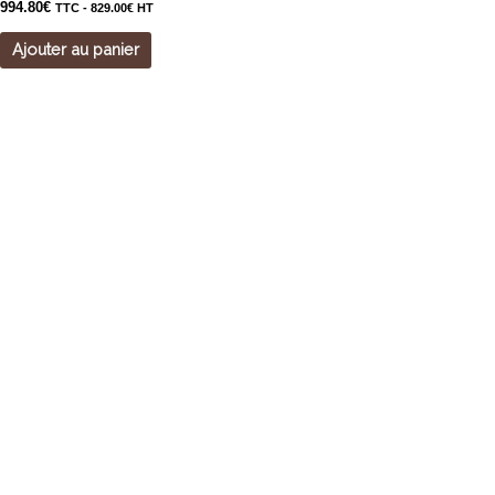
994.80
€
TTC -
829.00
€
HT
Ajouter au panier