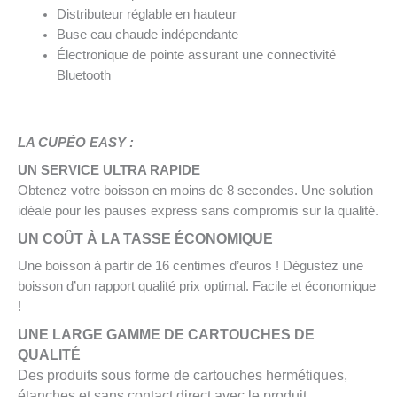
Distributeur réglable en hauteur
Buse eau chaude indépendante
Électronique de pointe assurant une connectivité
Bluetooth
LA CUPÉO EASY :
UN SERVICE ULTRA RAPIDE
Obtenez votre boisson en moins de 8 secondes. Une solution
idéale pour les pauses express sans compromis sur la qualité.
UN COÛT À LA TASSE ÉCONOMIQUE
Une boisson à partir de
16 centimes d’euros !
Dégustez une
boisson d’un
rapport qualité prix optimal.
Facile et économique
!
UNE LARGE GAMME DE CARTOUCHES DE
QUALITÉ
Des produits sous forme de cartouches hermétiques,
étanches et sans contact direct avec le produit