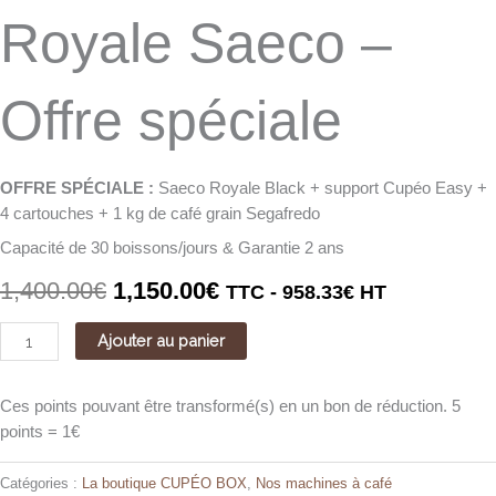
Royale Saeco –
Offre spéciale
OFFRE SPÉCIALE :
Saeco Royale Black + support Cupéo Easy +
4 cartouches + 1 kg de café grain Segafredo
Capacité de 30 boissons/jours & Garantie 2 ans
1,400.00
€
1,150.00
€
TTC -
958.33
€
HT
Ajouter au panier
Ces points pouvant être transformé(s) en un bon de réduction. 5
points = 1€
Catégories :
La boutique CUPÉO BOX
,
Nos machines à café