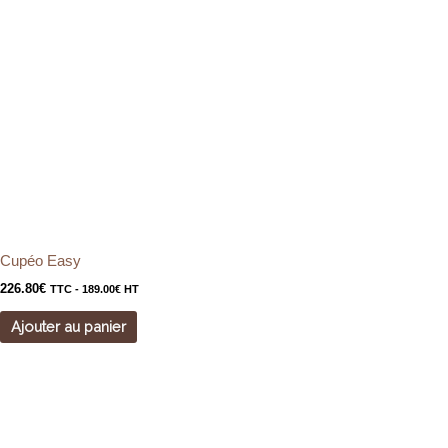
Cupéo Easy
226.80
€
TTC -
189.00
€
HT
Ajouter au panier