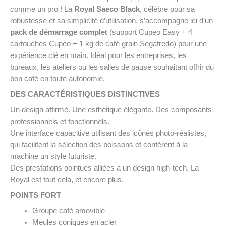
comme un pro ! La
Royal Saeco Black
, célèbre pour sa
robustesse et sa simplicité d’utilisation, s’accompagne ici d’un
pack de démarrage complet
(support Cupeo Easy + 4
cartouches Cupeo + 1 kg de café grain Segafredo) pour une
expérience clé en main. Idéal pour les entreprises, les
bureaux, les ateliers ou les salles de pause souhaitant offrir du
bon café en toute autonomie.
DES CARACTÉRISTIQUES DISTINCTIVES
Un design affirmé. Une esthétique élégante. Des composants
professionnels et fonctionnels.
Une interface capacitive utilisant des icônes photo-réalistes,
qui facilitent la sélection des boissons et confèrent à la
machine un style futuriste.
Des prestations pointues alliées à un design high-tech. La
Royal est tout cela, et encore plus.
POINTS FORT
Groupe café amovible
Meules coniques en acier