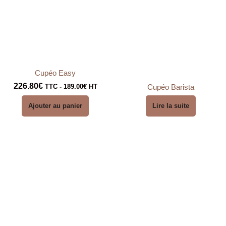
Cupéo Easy
226.80
€
TTC -
189.00
€
HT
Cupéo Barista
Ajouter au panier
Lire la suite