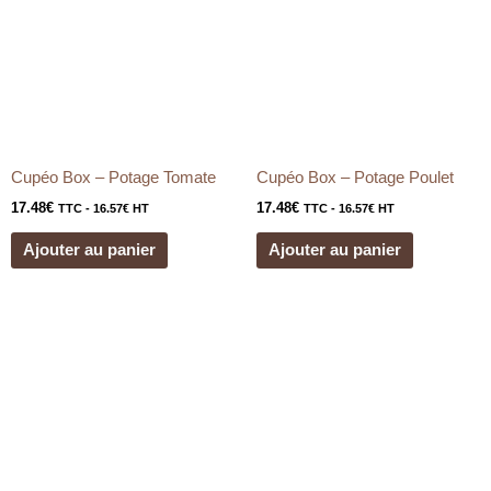
Cupéo Box – Potage Tomate
Cupéo Box – Potage Poulet
17.48
€
17.48
€
TTC -
16.57
€
HT
TTC -
16.57
€
HT
Ajouter au panier
Ajouter au panier