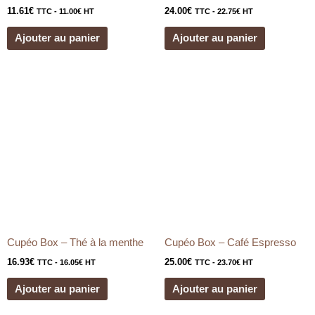
11.61
€
24.00
€
TTC -
11.00
€
HT
TTC -
22.75
€
HT
Ajouter au panier
Ajouter au panier
Cupéo Box – Thé à la menthe
Cupéo Box – Café Espresso
16.93
€
25.00
€
TTC -
16.05
€
HT
TTC -
23.70
€
HT
Ajouter au panier
Ajouter au panier