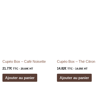
Cupéo Box – Café Noisette
Cupéo Box – Thé Citron
21.77
€
14.82
€
TTC -
20.64
€
HT
TTC -
14.05
€
HT
Ajouter au panier
Ajouter au panier