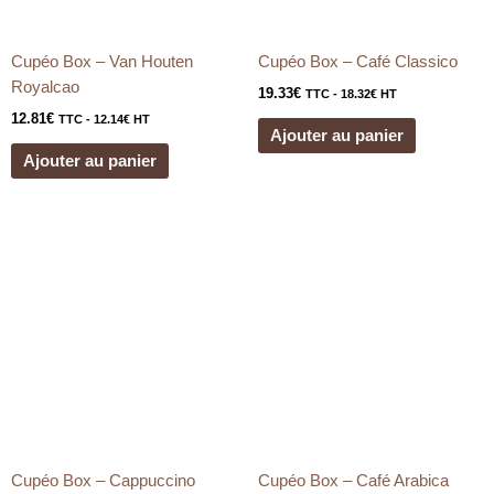
Cupéo Box – Van Houten
Cupéo Box – Café Classico
Royalcao
19.33
€
TTC -
18.32
€
HT
12.81
€
TTC -
12.14
€
HT
Ajouter au panier
Ajouter au panier
Cupéo Box – Cappuccino
Cupéo Box – Café Arabica