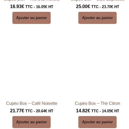
16.93
€
25.00
€
TTC -
16.05
€
HT
TTC -
23.70
€
HT
Ajouter au panier
Ajouter au panier
Cupéo Box – Café Noisette
Cupéo Box – Thé Citron
21.77
€
14.82
€
TTC -
20.64
€
HT
TTC -
14.05
€
HT
Ajouter au panier
Ajouter au panier