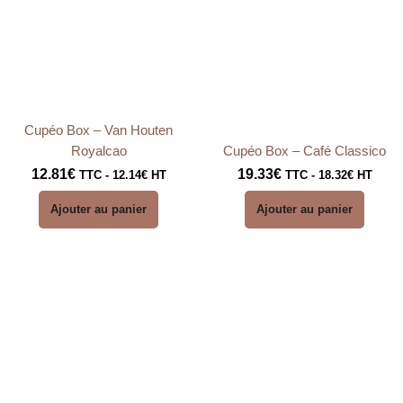
Cupéo Box – Van Houten
Royalcao
Cupéo Box – Café Classico
12.81
€
19.33
€
TTC -
12.14
€
HT
TTC -
18.32
€
HT
Ajouter au panier
Ajouter au panier