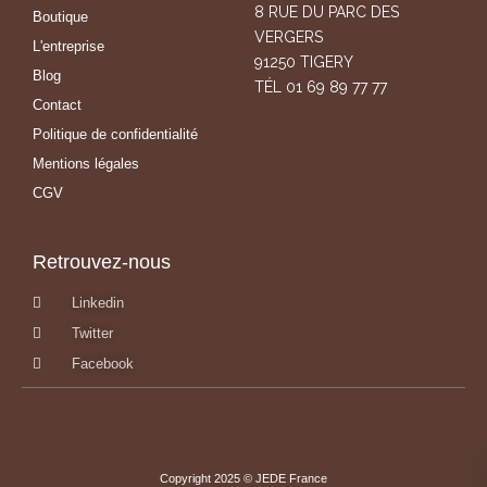
8 RUE DU PARC DES
Boutique
VERGERS
L'entreprise
91250 TIGERY
Blog
TÉL 01 69 89 77 77
Contact
Politique de confidentialité
Mentions légales
CGV
Retrouvez-nous
Linkedin
Twitter
Facebook
Copyright 2025 © JEDE France