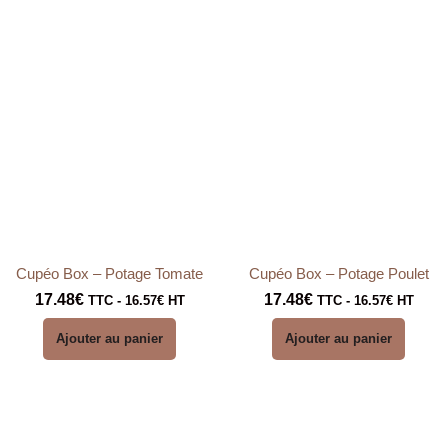
Cupéo Box – Potage Tomate
Cupéo Box – Potage Poulet
17.48
€
17.48
€
TTC -
16.57
€
HT
TTC -
16.57
€
HT
Ajouter au panier
Ajouter au panier