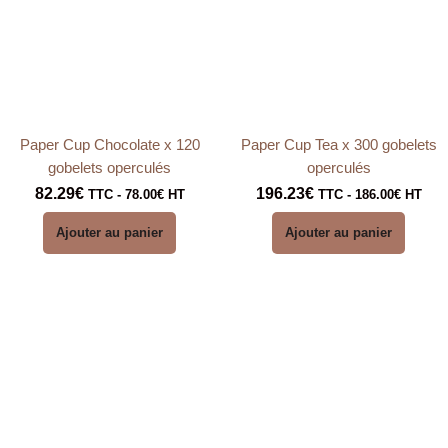
Paper Cup Chocolate x 120
Paper Cup Tea x 300 gobelets
gobelets operculés
operculés
82.29
€
196.23
€
TTC -
78.00
€
HT
TTC -
186.00
€
HT
Ajouter au panier
Ajouter au panier