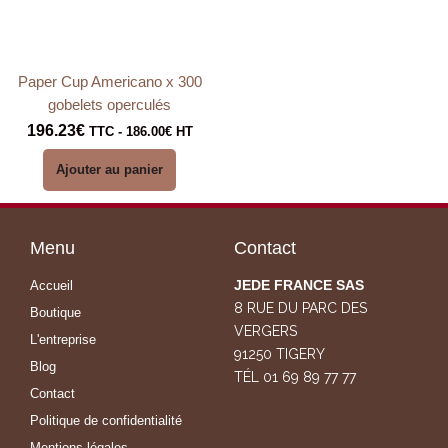
Paper Cup Americano x 300
gobelets operculés
196.23
€
TTC -
186.00
€
HT
Ajouter au panier
Menu
Contact
JEDE FRANCE SAS
Accueil
8 RUE DU PARC DES
Boutique
VERGERS
L'entreprise
91250 TIGERY
Blog
TÉL 01 69 89 77 77
Contact
Politique de confidentialité
Mentions légales